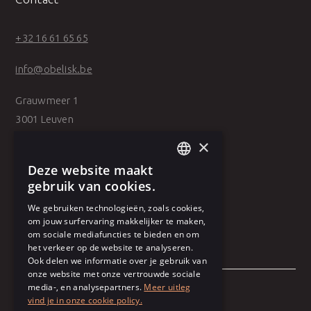
+32 16 61 65 65
info@obelisk.be
Grauwmeer 1
3001 Leuven
×
Belpairestraat 39
Deze website maakt
2600 Antwerp
DUTCH
gebruik van cookies.
FRENCH
We gebruiken technologieën, zoals cookies,
om jouw surfervaring makkelijker te maken,
om sociale mediafuncties te bieden en om
het verkeer op de website te analyseren.
Ook delen we informatie over je gebruik van
onze website met onze vertrouwde sociale
media-, en analysepartners.
Meer uitleg
vind je in onze cookie policy.
General terms and conditions